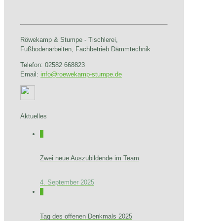
Röwekamp & Stumpe - Tischlerei,
Fußbodenarbeiten, Fachbetrieb Dämmtechnik
Telefon: 02582 668823
Email:
info@roewekamp-stumpe.de
Aktuelles
0
Zwei neue Auszubildende im Team
4. September 2025
0
Tag des offenen Denkmals 2025