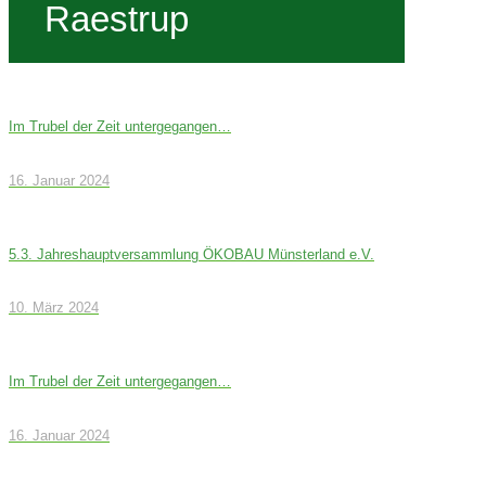
Raestrup
Im Trubel der Zeit untergegangen…
16. Januar 2024
5.3. Jahreshauptversammlung ÖKOBAU Münsterland e.V.
10. März 2024
Im Trubel der Zeit untergegangen…
16. Januar 2024