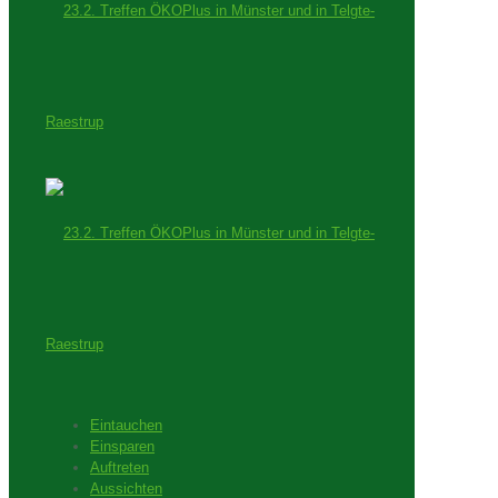
Eintauchen
Einsparen
Auftreten
Aussichten