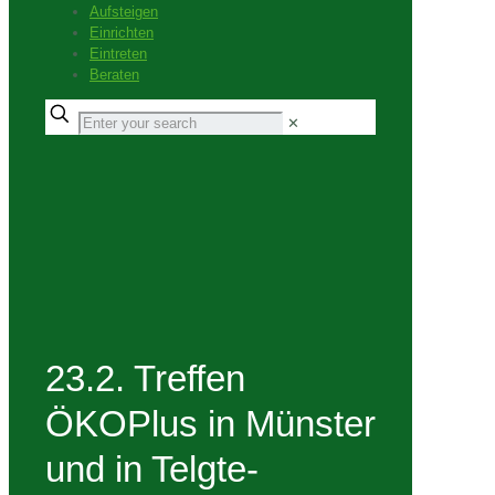
Aufsteigen
Einrichten
Eintreten
Beraten
✕
23.2. Treffen
ÖKOPlus in Münster
und in Telgte-