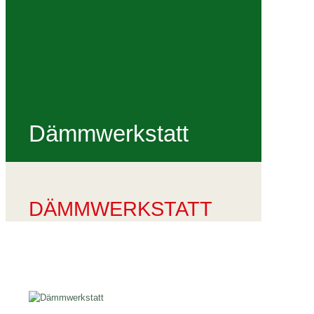
Dämmwerkstatt
DÄMMWERKSTATT