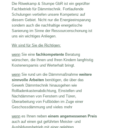
Die Röwekamp & Stumpe GbR ist ein geprüfter
Fachbetrieb für Dämmtechnik. Fortlaufende
Schulungen vertiefen unsere Kompetenz auf
diesem Gebiet. Nicht nur die Energieeinsparung
sondern auch die nachhaltige energetische
Sanierung im Sinne der Ressourcenschonung ist
uns ein wichtiges Anliegen.
Wir sind für Sie die Richtigen:
wenn
Sie eine
fachkompetente
Beratung
wünschen, die Ihnen und Ihren Kindern langfristig
Kostenersparnis und Werterhalt bringt.
wenn
Sie rund um die Dämmmaßnahme
weitere
sinnvolle Arbeiten
benötigen, die über das
Gewerk Dämmtechnik hinausgehen wie
Rollladenkastenabdichtung, Einstellen und
Nachdämmen von Fenstern und Türen,
Überarbeitung von Fußböden im Zuge einer
Geschossdämmung und vieles mehr
wenn
es Ihnen neben
einem angemessenen Preis
auch auf einen gut geführten Meister- und
Ausbildungsbetrieb mit einer gelebten