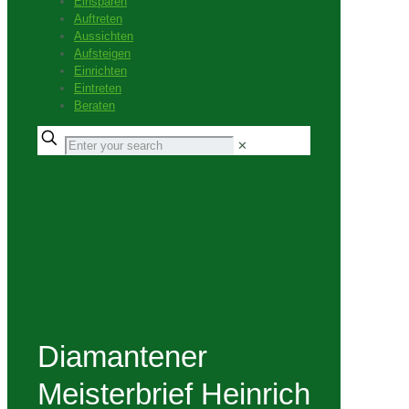
Einsparen
Auftreten
Aussichten
Aufsteigen
Einrichten
Eintreten
Beraten
✕
Diamantener
Meisterbrief Heinrich