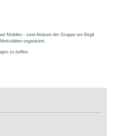
awe Mobiles - zwei Akteure der Gruppe um Birgit
erkstätten organisiert.
gen zu treffen.