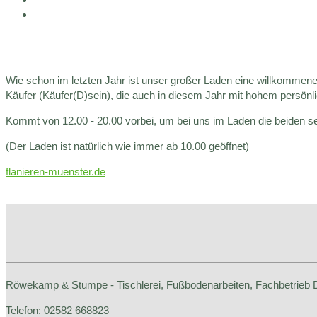
Wie schon im letzten Jahr ist unser großer Laden eine willkommene
Käufer (Käufer(D)sein), die auch in diesem Jahr mit hohem persönl
Kommt von 12.00 - 20.00 vorbei, um bei uns im Laden die beiden s
(Der Laden ist natürlich wie immer ab 10.00 geöffnet)
flanieren-muenster.de
Röwekamp & Stumpe - Tischlerei, Fußbodenarbeiten, Fachbetrieb
Telefon: 02582 668823