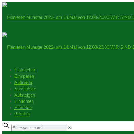
Eintauchen
Einsparen
Auftreten
Aussichten
Aufsteigen
Einrichten
Eintreten
Beraten
✕