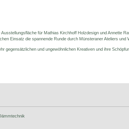
 Ausstellungsfläche für Mathias Kirchhoff Holzdesign und Annette R
ichen Einsatz die spannende Runde durch Münsteraner Ateliers und W
ehr gegensätzlichen und ungewöhnlichen Kreativen und ihre Schöpfun
 Dämmtechnik