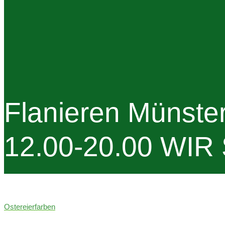
Flanieren Münste
12.00-20.00 WIR
Ostereierfarben