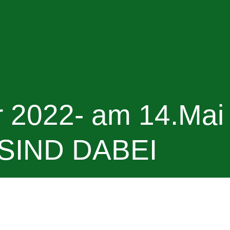
r 2022- am 14.Mai
 SIND DABEI