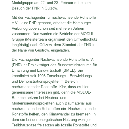
Modulgruppe am 22. und 23. Februar mit einem
Besuch der FNR in Gülzow.
Mit der Fachagentur für nachwachsende Rohstoffe
e.V., kurz FNR genannt, arbeitet die Hamburger
Verbundgruppe schon seit mehreren Jahren
zusammen. Nun wurden die Betriebe der MODUL-
Gruppe (Meisterteam organisiert den Umweltschutz
langfristig) nach Gülzow, dem Standort der FNR in
der Nähe von Güstrow, eingeladen.
Die Fachagentur Nachwachsende Rohstoffe e. V.
(FNR) ist Projektträger des Bundesministeriums für
Ernährung und Landwirtschaft (BMEL). Sie
koordiniert seit 1993 Forschungs-, Entwicklungs-
und Demonstrationsprojekte im Bereich
nachwachsender Rohstoffe. Klar, dass es hier
gemeinsame Interessen gibt, denn die MODUL-
Betriebe setzen bei Neubau- und
Modernisierungsprojekten auch Baumaterial aus
nachwachsenden Rohstoffen ein. Nachwachsende
Rohstoffe helfen, den Klimawandel zu bremsen, in
dem sie bei der energetischen Nutzung weniger
Treibhausgase freisetzen als fossile Rohstoffe und