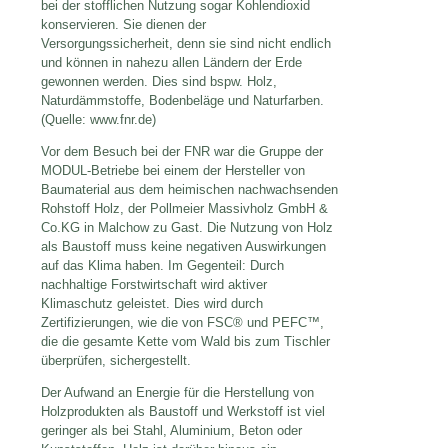
bei der stofflichen Nutzung sogar Kohlendioxid
konservieren. Sie dienen der
Versorgungssicherheit, denn sie sind nicht endlich
und können in nahezu allen Ländern der Erde
gewonnen werden. Dies sind bspw. Holz,
Naturdämmstoffe, Bodenbeläge und Naturfarben.
(Quelle: www.fnr.de)
Vor dem Besuch bei der FNR war die Gruppe der
MODUL-Betriebe bei einem der Hersteller von
Baumaterial aus dem heimischen nachwachsenden
Rohstoff Holz, der Pollmeier Massivholz GmbH &
Co.KG in Malchow zu Gast. Die Nutzung von Holz
als Baustoff muss keine negativen Auswirkungen
auf das Klima haben. Im Gegenteil: Durch
nachhaltige Forstwirtschaft wird aktiver
Klimaschutz geleistet. Dies wird durch
Zertifizierungen, wie die von FSC® und PEFC™,
die die gesamte Kette vom Wald bis zum Tischler
überprüfen, sichergestellt.
Der Aufwand an Energie für die Herstellung von
Holzprodukten als Baustoff und Werkstoff ist viel
geringer als bei Stahl, Aluminium, Beton oder