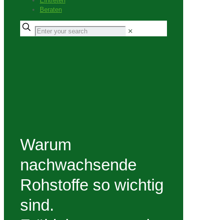
Eintreten
Beraten
✕
Warum
nachwachsende
Rohstoffe so wichtig
sind.