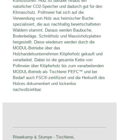
Kunststoffen. Holz ist darüber hinaus ein
natürlicher CO2-Speicher und dadurch gut für den
Klimaschutz. Pollmeier hat sich auf die
Verwendung von Holz aus heimischer Buche
spezialisiert, die aus nachhaltig bewirtschafteten
Wäldern stammt. Daraus werden Baubuche,
Bodenbeläge, Schnittholz und Massivholzplatten
hergestellt. Diese wiederum werden durch die
MODUL-Betriebe über das
Holzhandelsunternehmen Klöpferholz gekauft und
verarbeitet. Dabei ist die gesamte Kette von
Pollmeier über Klöpferholz bis zum verarbeitenden
MODUL-Betrieb als Tischlerei PEFC™ und bei
Bedarf auch FSC®-zertifiziert und die Herkunft des
Holzes dokumentiert und lückenlos
nachvollziehbar.
Röwekamp & Stumpe - Tischlerei,