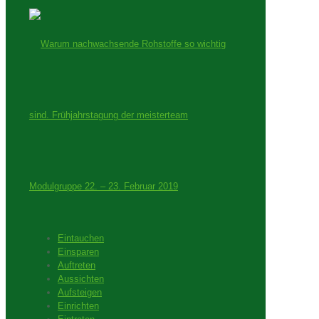
Eintauchen
Einsparen
Auftreten
Aussichten
Aufsteigen
Einrichten