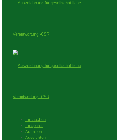
Eintauchen
Einsparen
Auftreten
Aussichten