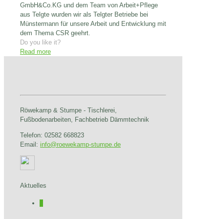
GmbH&Co.KG und dem Team von Arbeit+Pflege
aus Telgte wurden wir als Telgter Betriebe bei
Münstermann für unsere Arbeit und Entwicklung mit
dem Thema CSR geehrt.
Do you like it?
Read more
Röwekamp & Stumpe - Tischlerei,
Fußbodenarbeiten, Fachbetrieb Dämmtechnik
Telefon: 02582 668823
Email:
info@roewekamp-stumpe.de
Aktuelles
0