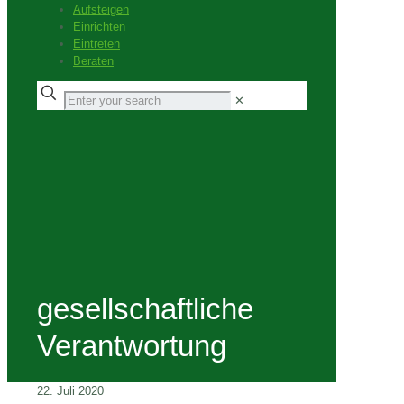
Aufsteigen
Einrichten
Eintreten
Beraten
✕
gesellschaftliche
Verantwortung
22. Juli 2020