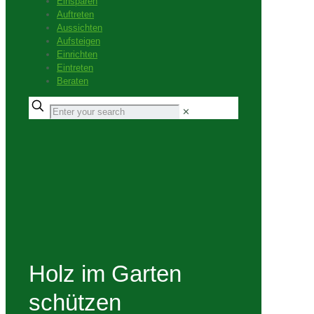
Einsparen
Auftreten
Aussichten
Aufsteigen
Einrichten
Eintreten
Beraten
✕
Holz im Garten
schützen