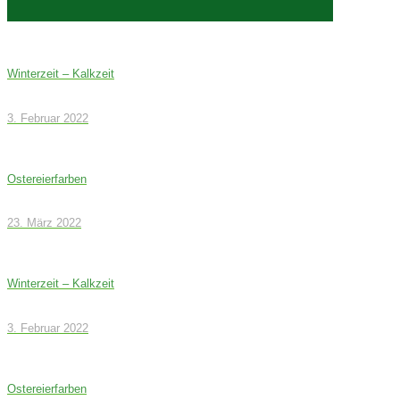
Winterzeit – Kalkzeit
3. Februar 2022
Ostereierfarben
23. März 2022
Winterzeit – Kalkzeit
3. Februar 2022
Ostereierfarben